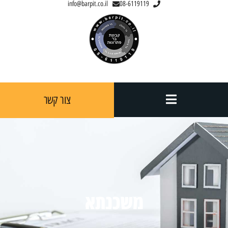
info@barpit.co.il
08-6119119
צור קשר
משכנתא