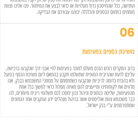
החדשה, ככל שהחיסכון גדול מעלויות אז כדאי לבצע את המיחזור. פנו אלינו וצוות
מומחים בתחום הכספים והכלכלה יבצעו עבורכם את הבדיקה.
06
משיכת כספים בפעימות
ברוב המקרים רוכש הנכס משלם למוכר בפעימות לפי אבני דרך שנקבעו ברכישה,
עליכם לדעת שהריבית הסופית שתשלמו תקבע בהתאם ליום משיכת הכסף בפועל
ולא בהכרח בדומה לריביות שנקבעו כשחתמתם על מסמכי המשכנתא בבנק. אנו
מלווים את לקוחותינו ומייעצים להם מאיזה מסלול כדאי למשוך בכל אחת
מהפעימות, שליטה בנתונים וניהול נכון יחסכו לכם תשלומי ריבית מיותרים, לנו
בבר משכנתא צוות אנליסטים אשר בניהול מנהלים ידע ועוקבים אחר הנתונים
שמתפרסמים ע"י בנק ישראל.