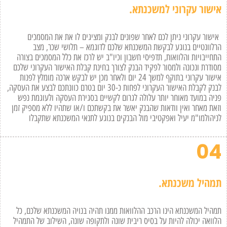
אישור עקרוני למשכנתא.
אישור עקרוני ניתן לכם לאחר שפונים לבנק ומציגים לו את את המסמכים
הרלוונטיים בנוגע לבקשת המשכנתא שלכם לדוגמא – תלושי שכר, מצב
התחייבויות והלוואות, תדפיסי חשבון וכיו"ב יש לרכז את כלל המסמכים בצורה
מסודרת ונכונה ולמסור לפקיד הבנק לצורך בחינת קבלת האישור העקרוני שלכם
אישור עקרוני בתוקף למשך 24 יום ולאחר מכן יש לבקש ארכה מומלץ לפנות
לבנק לקבלת האישור העקרוני לפחות כ-30 יום בטרם כוונתכם לבצע את העסקה,
פניה במועד מאוחר יותר עלולה לגרום לקשיים בסגירת העסקה ולעוגמת נפש
וזאת מאחר ואין וודאות שהבנק יאשר את בקשתכם ו/או שתהיו ללא מספיק זמן
לניהולמו"מ יעיל ואפקטיבי מול הבנקים בנוגע לתנאי המשכנתא שתקבלו
04
תמהיל משכנתא.
תמהיל המשכנתא הינו הרכב ההלוואות ממנו תהיה בנויה המשכנתא שלכם, כל
הלוואה יכולה להיות על בסיס ריבית שונה ולתקופה שונה, השילוב של התמהיל