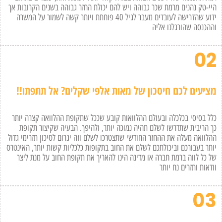
היי-טק נהנים מרמת שכר גבוהה ויש להם יכולת החזר גבוהה בשנים הקרובות אך
ידוע שהדרישה לעובדים מעבר לגיל 40 פוחתת ויותר קשה לשמור על המשרה
וההכנסה שהורגלנו אליה
02
מציעים לכם חיסכון של מאות אלפי שקלים? אל תתפתו!!
כלל בסיסי בכלכלה ובעולם ההלוואות קובע שככל שתקופת ההלוואה קצרה יותר
כך הריבית שתדרשו לשלם תהיה נמוכה יותר, ולהיפך. הבעיה שקיצור תקופת
ההלוואה מעלה את ההחזר החודשי שתצטרכו לשלם וזה יגרום לסיכון תזרימי גדול
יותר בעבורכם וביכולתכם לשלם את החוב בתקופות כלכליות קשות יותר, האינטרס
של כל לווה ברמת חברה או מדינה הינו להאריך את תקופת החוב על מנת ליצר
וודאות ותזרים נח יותר
03