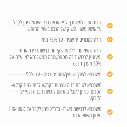
דירת מחיר למשתכן- לפי הוראת בנק ישראל ניתן לקבל
עד 90% משווי השוק של הנכס בשוק החופשי
דירה למגורים יד שניה- עד 75% מימון
דירה להשקעה- ללקוח שקיימת ברשותו דירה אחת
ומעוניין לרכוש דירה נוספת,גובה המשכנתא לא יעלה על
50% מערך הנכס
משכנתא לצורך שיפוץ/תוספת בניה - עד 50%
משכנתא לטובת בניה עצמית בקרקע לבית צמוד קרקע-
הסכום שניתן לקבל בהתאם לזכויות הבניה ולפי שווי
הקרקע
משכנתא לרכישת משרד- בדר"כ ניתן לקבל עד כ-80 אחוז
מימון משווי הנכס