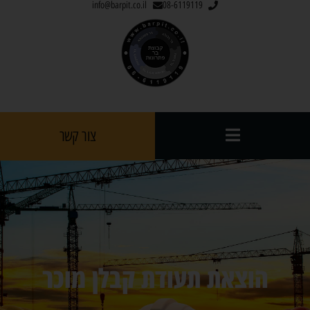
info@barpit.co.il
08-6119119
צור קשר
הוצאת תעודת קבלן מוכר