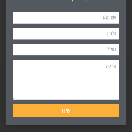
הודעת משרד האוצר על הארכת תוקף זכאות לבעלי תעודת
קבלן מוכר - קורונה
לרשימת קבלנים מוכרים
לקוחות ממליצים
שלח